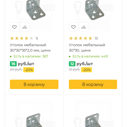
9
13
Уголок мебельный
Уголок мебельный
30*30*35*2,0 мм, цинк
30*30, цинк
Есть в наличии: 367
Есть в наличии: 449
16
руб.
/шт
12
руб.
/шт
20
руб.
15
руб.
-
20
%
-
20
%
В корзину
В корзину