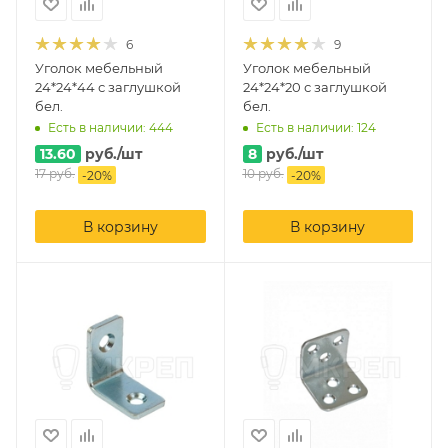
6
9
Уголок мебельный
Уголок мебельный
24*24*44 с заглушкой
24*24*20 с заглушкой
бел.
бел.
Есть в наличии: 444
Есть в наличии: 124
13.60
руб.
/шт
8
руб.
/шт
17
руб.
10
руб.
-
20
%
-
20
%
В корзину
В корзину