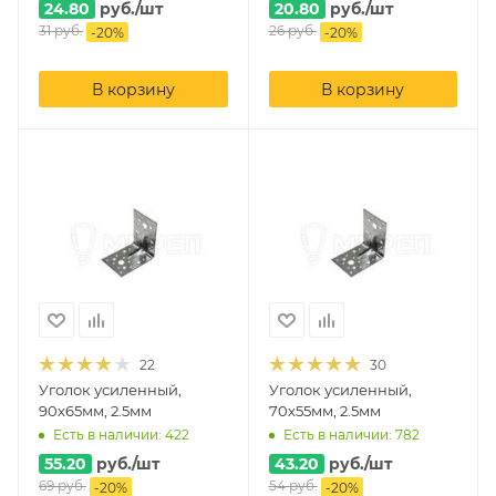
24.80
руб.
/шт
20.80
руб.
/шт
31
руб.
26
руб.
-
20
%
-
20
%
В корзину
В корзину
22
30
Уголок усиленный,
Уголок усиленный,
90х65мм, 2.5мм
70х55мм, 2.5мм
Есть в наличии: 422
Есть в наличии: 782
55.20
руб.
/шт
43.20
руб.
/шт
69
руб.
54
руб.
-
20
%
-
20
%