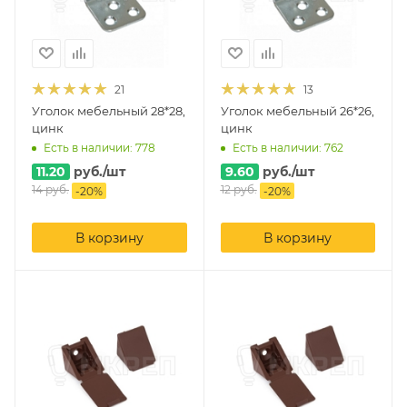
21
13
Уголок мебельный 28*28,
Уголок мебельный 26*26,
цинк
цинк
Есть в наличии: 778
Есть в наличии: 762
11.20
руб.
/шт
9.60
руб.
/шт
14
руб.
12
руб.
-
20
%
-
20
%
В корзину
В корзину