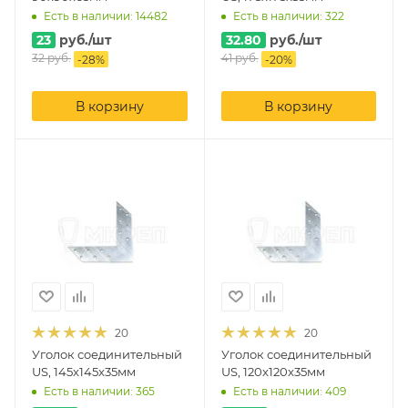
Есть в наличии: 14482
Есть в наличии: 322
23
руб.
/шт
32.80
руб.
/шт
32
руб.
41
руб.
-
28
%
-
20
%
В корзину
В корзину
20
20
Уголок соединительный
Уголок соединительный
US, 145x145x35мм
US, 120x120x35мм
Есть в наличии: 365
Есть в наличии: 409