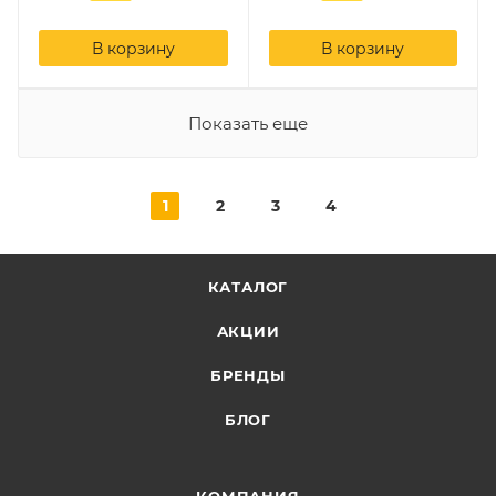
В корзину
В корзину
Показать еще
1
2
3
4
КАТАЛОГ
АКЦИИ
БРЕНДЫ
БЛОГ