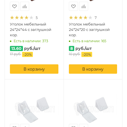
5
7
Уголок мебельный
Уголок мебельный
24*24*44 с заглушкой
24*24*20 с заглушкой
кор.
кор.
Есть в наличии: 373
Есть в наличии: 165
13.60
руб.
/шт
8
руб.
/шт
17
руб.
10
руб.
-
20
%
-
20
%
В корзину
В корзину