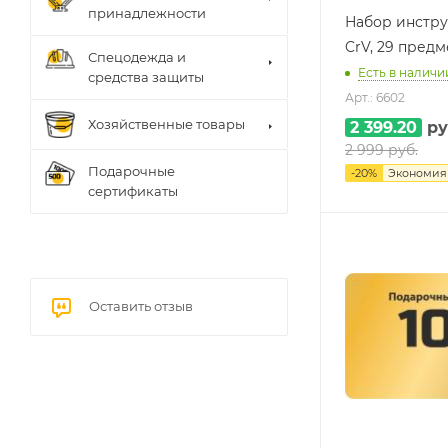
принадлежности
Набор инструм
CrV, 29 пред
Спецодежда и
Есть в наличии
средства защиты
Арт.: 6602
Хозяйственные товары
2 399.20
ру
2 999
руб.
Подарочные
-
20
%
Экономи
сертификаты
Оставить отзыв