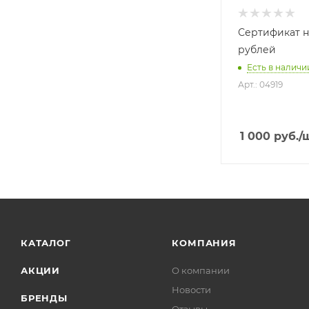
Сертификат н
рублей
Есть в наличи
Арт.: 04919
1 000
руб.
/
КАТАЛОГ
КОМПАНИЯ
АКЦИИ
О компании
Новости
БРЕНДЫ