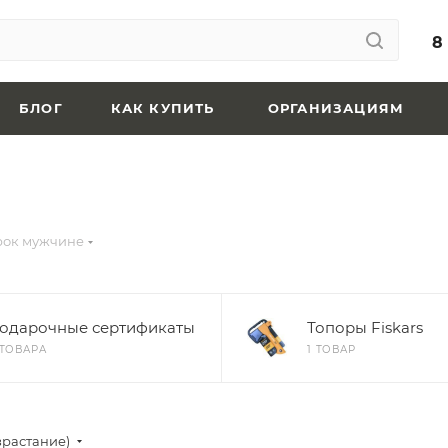
8
БЛОГ
КАК КУПИТЬ
ОРГАНИЗАЦИЯМ
рок мужчине
одарочные сертификаты
Топоры Fiskars
 ТОВАРА
1 ТОВАР
зрастание)