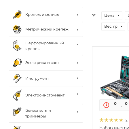
Крепеж и метизы
Цена
Вес, гр
Метрический крепеж
Перфорированный
крепеж
Электрика и свет
Инструмент
Электроинструмент
0
0
Бензопилы и
триммеры
2
Набор инструм