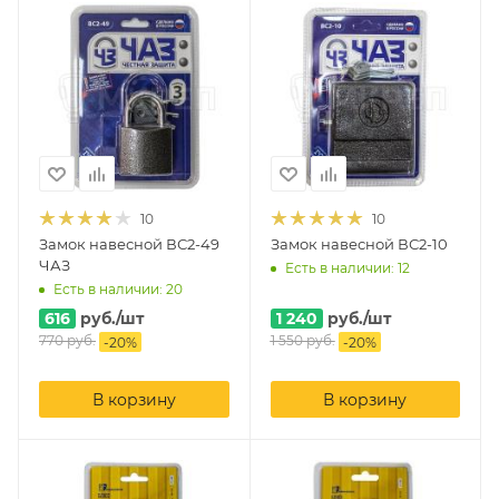
10
10
Замок навесной ВС2-49
Замок навесной ВС2-10
ЧАЗ
Есть в наличии: 12
Есть в наличии: 20
616
руб.
/шт
1 240
руб.
/шт
770
руб.
1 550
руб.
-
20
%
-
20
%
В корзину
В корзину