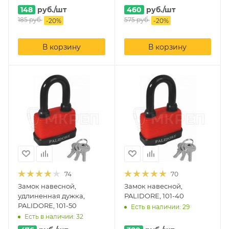
148
руб.
/шт
460
руб.
/шт
185
руб.
575
руб.
-
20
%
-
20
%
В корзину
В корзину
74
70
Замок навесной,
Замок навесной,
удлиненная дужка,
PALIDORE, 101-40
PALIDORE, 101-50
Есть в наличии: 29
Есть в наличии: 32