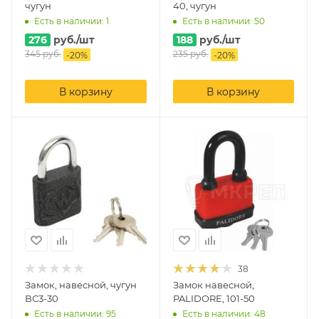
чугун
40, чугун
Есть в наличии: 1
Есть в наличии: 50
276
руб.
/шт
188
руб.
/шт
345
руб.
235
руб.
-
20
%
-
20
%
В корзину
В корзину
38
Замок, навесной, чугун
Замок навесной,
ВС3-30
PALIDORE, 101-50
Есть в наличии: 95
Есть в наличии: 48