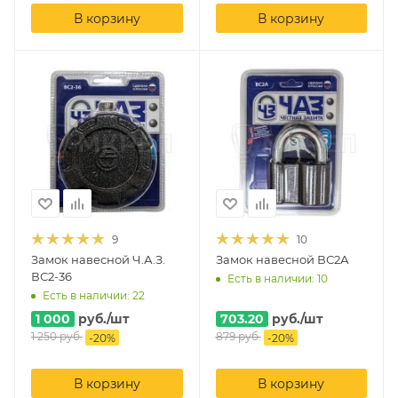
В корзину
В корзину
9
10
Замок навесной Ч.А.З.
Замок навесной ВС2А
ВС2-36
Есть в наличии: 10
Есть в наличии: 22
1 000
руб.
/шт
703.20
руб.
/шт
1 250
руб.
879
руб.
-
20
%
-
20
%
В корзину
В корзину