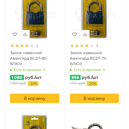
2
5
Замок навесной
Замок навесной
Авангард ВС2Л-80
Авангард ВС2Л-70
БЛЮЗ
БЛЮЗ
Есть в наличии: 3
Есть в наличии: 4
1 080
руб.
/шт
896
руб.
/шт
1 350
руб.
1 120
руб.
-
20
%
-
20
%
В корзину
В корзину