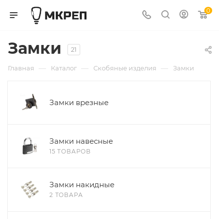
0
Замки
21
—
—
—
Главная
Каталог
Скобяные изделия
Замки
Замки врезные
Замки навесные
15 ТОВАРОВ
Замки накидные
2 ТОВАРА