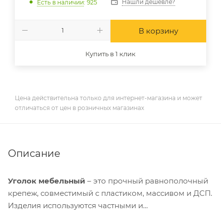
Нашли дешевле?
Есть в наличии
: 925
В корзину
Купить в 1 клик
Цена действительна только для интернет-магазина и может
отличаться от цен в розничных магазинах
Описание
Уголок мебельный
– это прочный равнополочный
крепеж, совместимый с пластиком, массивом и ДСП.
Изделия используются частными и
производственными мастерами. С их помощью