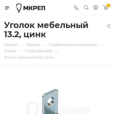
0
Уголок мебельный
13.2, цинк
—
—
—
Главная
Каталог
Перфорированный крепеж
—
—
Уголки
Уголок бытовой
Уголок мебельный 13.2, цинк