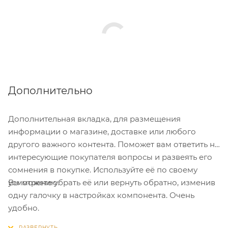
Дополнительно
Дополнительная вкладка, для размещения
информации о магазине, доставке или любого
другого важного контента. Поможет вам ответить на
интересующие покупателя вопросы и развеять его
сомнения в покупке. Используйте её по своему
Вы можете убрать её или вернуть обратно, изменив
усмотрению.
одну галочку в настройках компонента. Очень
удобно.