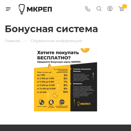
0
Бонусная система
—
Главная
Справочная информация