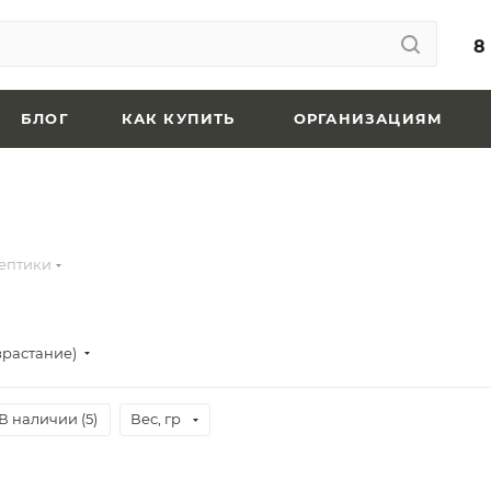
8
БЛОГ
КАК КУПИТЬ
ОРГАНИЗАЦИЯМ
ептики
зрастание)
В наличии (
5
)
Вес, гр