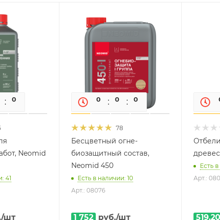
0
0
0
0
0
0
5
78
ля
Бесцветный огне-
Отбели
абот, Neomid
биозащитный состав,
древес
Neomid 450
Есть в
: 41
Есть в наличии: 10
Арт.: 08
Арт.: 08076
.
/шт
1 752
руб.
/шт
519.2