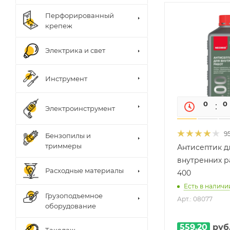
Перфорированный
крепеж
Электрика и свет
Инструмент
0
0
Электроинструмент
9
Бензопилы и
триммеры
Антисептик д
внутренних р
Расходные материалы
400
Есть в наличии
Грузоподъемное
Арт.: 08077
оборудование
559.20
руб