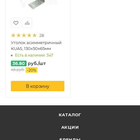
28
Уголок асимметричный
KUAS, 130х50х65мм
Есть в наличии: 347
36.80
руб.
/шт
46
руб.
-
20
%
В корзину
КАТАЛОГ
АКЦИИ
БРЕНДЫ