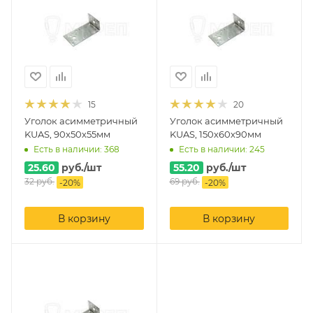
15
20
Уголок асимметричный
Уголок асимметричный
KUAS, 90х50х55мм
KUAS, 150х60х90мм
Есть в наличии: 368
Есть в наличии: 245
25.60
руб.
/шт
55.20
руб.
/шт
32
руб.
69
руб.
-
20
%
-
20
%
В корзину
В корзину