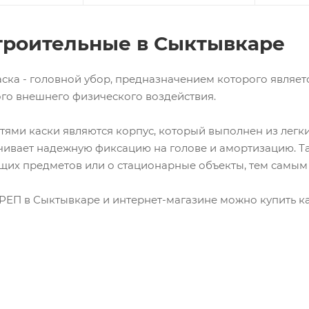
троительные в Сыктывкаре
ска - головной убор, предназначением которого являет
го внешнего физического воздействия.
ями каски являются корпус, который выполнен из легки
чивает надежную фиксацию на голове и амортизацию. Та
щих предметов или о стационарные объекты, тем самым
РЕП в Сыктывкаре и интернет-магазине можно купить ка