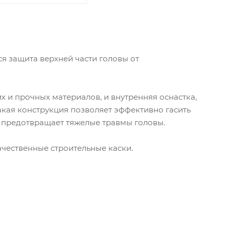
ся защита верхней части головы от
х и прочных материалов, и внутренняя оснастка,
кая конструкция позволяет эффективно гасить
 предотвращает тяжелые травмы головы.
чественные строительные каски.