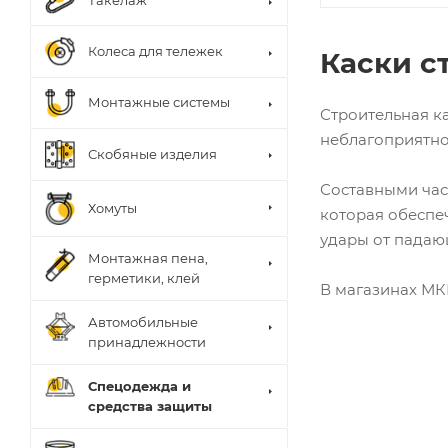
Такелаж
Колеса для тележек
Каски с
Монтажные системы
Строительная ка
неблагоприятно
Скобяные изделия
Составными част
Хомуты
которая обеспе
удары от падаю
Монтажная пена,
герметики, клей
В магазинах МК
Автомобильные
принадлежности
Спецодежда и
средства защиты