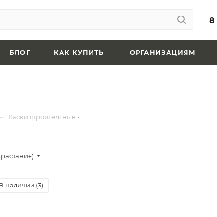
8
БЛОГ
КАК КУПИТЬ
ОРГАНИЗАЦИЯМ
—
Каски строительные
зрастание)
В наличии (
3
)