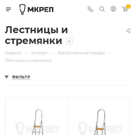
0
Лестницы и
стремянки
6
—
—
—
Главная
Каталог
Хозяйственные товары
Лестницы и стремянки
ФИЛЬТР