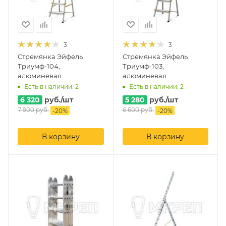
3
3
Стремянка Эйфель
Стремянка Эйфель
Триумф-104,
Триумф-103,
алюминевая
алюминевая
Есть в наличии: 2
Есть в наличии: 2
6 320
руб.
/шт
5 280
руб.
/шт
7 900
руб.
6 600
руб.
-
20
%
-
20
%
В корзину
В корзину