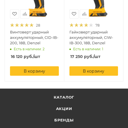
28
78
Винтоверт ударный
Гайковерт ударный
аккумуляторный, CID-IB-
аккумуляторный, CIW-
200, 18В, Denzel
IB-300, 18В, Denzel
Есть в наличии: 2
Есть в наличии: 1
16 120
руб.
/шт
17 250
руб.
/шт
В корзину
В корзину
КАТАЛОГ
АКЦИИ
БРЕНДЫ