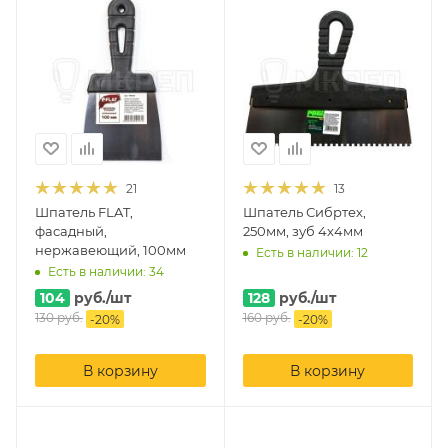
21
13
Шпатель FLAT,
Шпатель Сибртех,
фасадный,
250мм, зуб 4х4мм
нержавеющий, 100мм
Есть в наличии: 12
Есть в наличии: 34
104
руб.
/шт
128
руб.
/шт
130
руб.
160
руб.
-
20
%
-
20
%
В корзину
В корзину