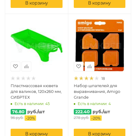
В корзину
В корзину
18
Пластмассовая кювета
Набор шпателей для
для валиков, 120х260 мм,
выравнивания, Amigo
СИБРТЕХ
Grande
Есть в наличии: 45
Есть в наличии: 4
76.80
руб.
/шт
222.40
руб.
/шт
96
руб.
278
руб.
-
20
%
-
20
%
В корзину
В корзину