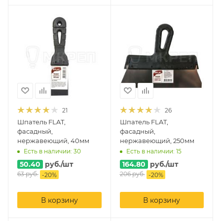
21
26
Шпатель FLAT,
Шпатель FLAT,
фасадный,
фасадный,
нержавеющий, 40мм
нержавеющий, 250мм
Есть в наличии: 30
Есть в наличии: 15
50.40
руб.
/шт
164.80
руб.
/шт
63
руб.
206
руб.
-
20
%
-
20
%
В корзину
В корзину