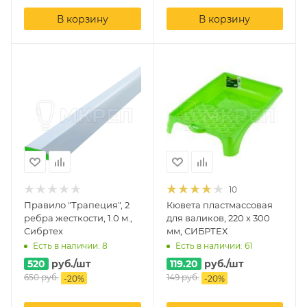
В корзину
В корзину
10
Правило "Трапеция", 2
Кювета пластмассовая
ребра жесткости, 1.0 м.,
для валиков, 220 х 300
Сибртех
мм, СИБРТЕХ
Есть в наличии: 8
Есть в наличии: 61
520
руб.
/шт
119.20
руб.
/шт
650
руб.
149
руб.
-
20
%
-
20
%