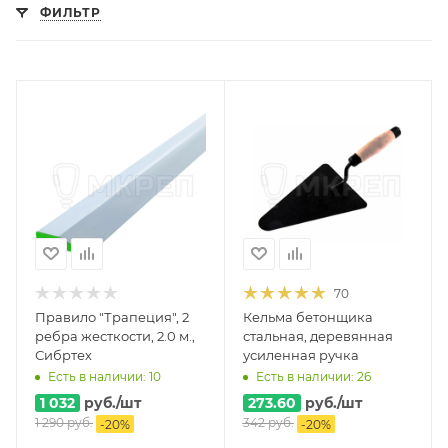
ФИЛЬТР
70
Правило "Трапеция", 2
Кельма бетонщика
ребра жесткости, 2.0 м.,
стальная, деревянная
Сибртех
усиленная ручка
Есть в наличии: 10
Есть в наличии: 26
1 032
руб.
/шт
273.60
руб.
/шт
1 290
руб.
342
руб.
-
20
%
-
20
%