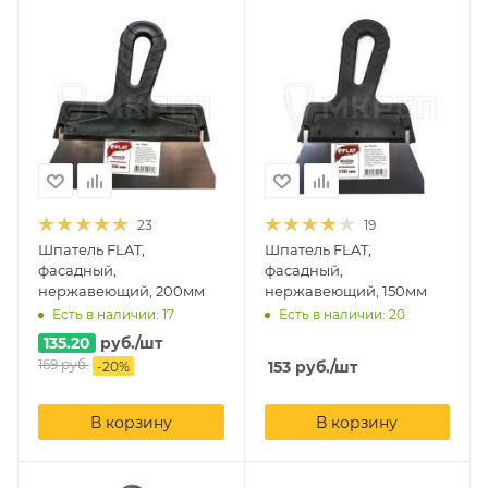
23
19
Шпатель FLAT,
Шпатель FLAT,
фасадный,
фасадный,
нержавеющий, 200мм
нержавеющий, 150мм
Есть в наличии: 17
Есть в наличии: 20
135.20
руб.
/шт
169
руб.
153
руб.
/шт
-
20
%
В корзину
В корзину