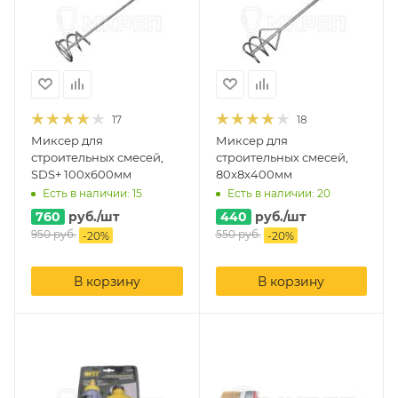
17
18
Миксер для
Миксер для
строительных смесей,
строительных смесей,
SDS+ 100х600мм
80x8x400мм
Есть в наличии: 15
Есть в наличии: 20
760
руб.
/шт
440
руб.
/шт
950
руб.
550
руб.
-
20
%
-
20
%
В корзину
В корзину