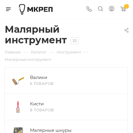
0
Малярный
инструмент
33
—
—
—
Главная
Каталог
Инструмент
Малярный инструмент
Валики
6 ТОВАРОВ
Кисти
8 ТОВАРОВ
Малярные шнуры