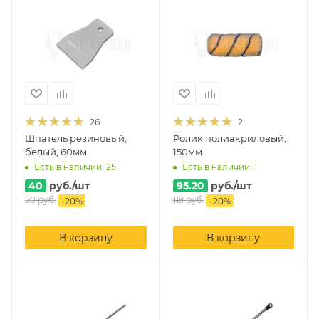
26
2
Шпатель резиновый,
Ролик полиакриловый,
белый, 60мм
150мм
Есть в наличии: 25
Есть в наличии: 1
40
руб.
/шт
95.20
руб.
/шт
50
руб.
119
руб.
-
20
%
-
20
%
В корзину
В корзину