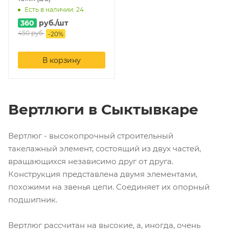
Есть в наличии: 24
360
руб.
/шт
450
руб.
-
20
%
В корзину
Вертлюги в Сыктывкаре
Вертлюг - высокопрочный строительный
такелажный элемент, состоящий из двух частей,
вращающихся независимо друг от друга.
Конструкция представлена двумя элементами,
похожими на звенья цепи. Соединяет их опорный
подшипник.
Вертлюг рассчитан на высокие, а, иногда, очень