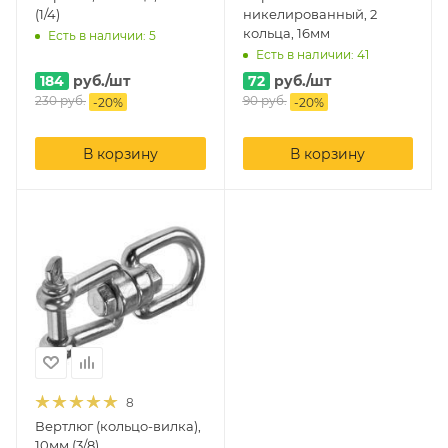
(1/4)
никелированный, 2
кольца, 16мм
Есть в наличии: 5
Есть в наличии: 41
184
руб.
/шт
72
руб.
/шт
230
руб.
90
руб.
-
20
%
-
20
%
В корзину
В корзину
8
Вертлюг (кольцо-вилка),
10мм (3/8)