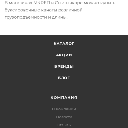
В магазинах МКРЕП в Сыктывкаре можно купить
буксировочные канаты различной
грузоподъемности и длины.
КАТАЛОГ
АКЦИИ
БРЕНДЫ
БЛОГ
КОМПАНИЯ
О компании
Новости
Отзывы