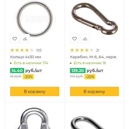
105
21
Кольцо 4х30 мм.
Карабин, М-6, А4, нерж.
Есть в наличии: 174
Есть в наличии: 16
14.40
руб.
/шт
139.20
руб.
/шт
18
руб.
174
руб.
-
20
%
-
20
%
В корзину
В корзину