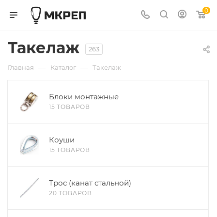
0
Такелаж
263
—
—
Главная
Каталог
Такелаж
Блоки монтажные
15 ТОВАРОВ
Коуши
15 ТОВАРОВ
Трос (канат стальной)
20 ТОВАРОВ