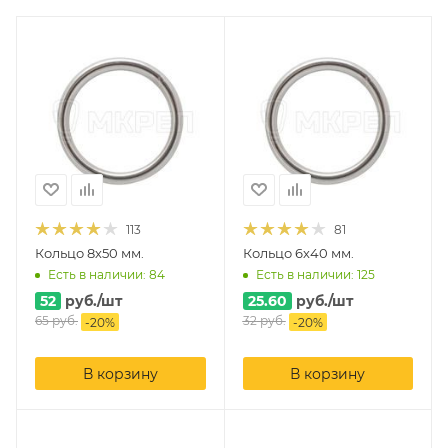
113
81
Кольцо 8х50 мм.
Кольцо 6х40 мм.
Есть в наличии: 84
Есть в наличии: 125
52
руб.
/шт
25.60
руб.
/шт
65
руб.
32
руб.
-
20
%
-
20
%
В корзину
В корзину