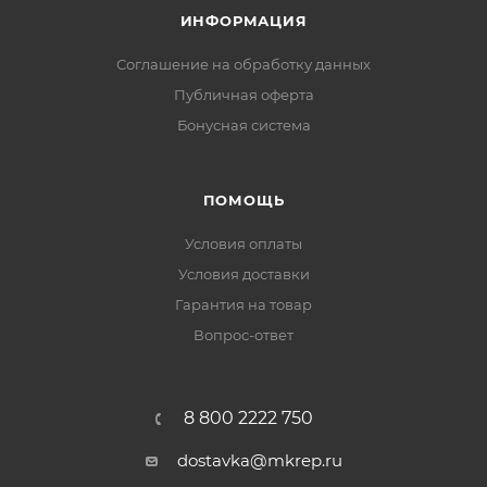
ИНФОРМАЦИЯ
Соглашение на обработку данных
Публичная оферта
Бонусная система
ПОМОЩЬ
Условия оплаты
Условия доставки
Гарантия на товар
Вопрос-ответ
8 800 2222 750
dostavka@mkrep.ru