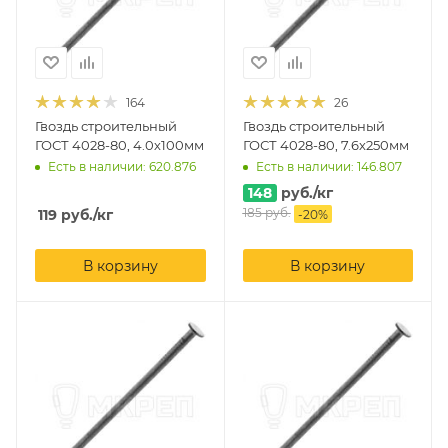
164
26
Гвоздь строительный
Гвоздь строительный
ГОСТ 4028-80, 4.0х100мм
ГОСТ 4028-80, 7.6х250мм
Есть в наличии: 620.876
Есть в наличии: 146.807
148
руб.
/кг
185
руб.
119
руб.
/кг
-
20
%
В корзину
В корзину