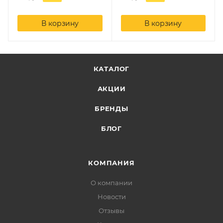
В корзину
В корзину
КАТАЛОГ
АКЦИИ
БРЕНДЫ
БЛОГ
КОМПАНИЯ
О компании
Новости
Отзывы