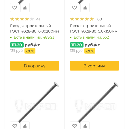
41
100
Гвоздь строительный
Гвоздь строительный
ГОСТ 4028-80, 6.0х200мм
ГОСТ 4028-80, 5.0х150мм
Есть в наличии: 489.23
Есть в наличии: 552
111.20
руб.
/кг
111.20
руб.
/кг
139
руб.
139
руб.
-
20
%
-
20
%
В корзину
В корзину