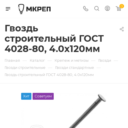
0
Гвоздь
строительный ГОСТ
4028-80, 4.0х120мм
—
—
—
—
Главная
Каталог
Крепеж и метизы
Гвозди
—
—
Гвозди строительные
Гвозди стандартные
Гвоздь строительный ГОСТ 4028-80, 4.0х120мм
Хит
Советуем