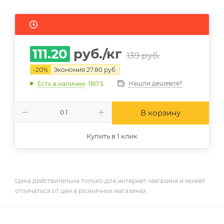
111.20
руб.
/кг
139
руб.
-
20
%
Экономия
27.80
руб.
Нашли дешевле?
Есть в наличии
: 1167.5
В корзину
Купить в 1 клик
Цена действительна только для интернет-магазина и может
отличаться от цен в розничных магазинах