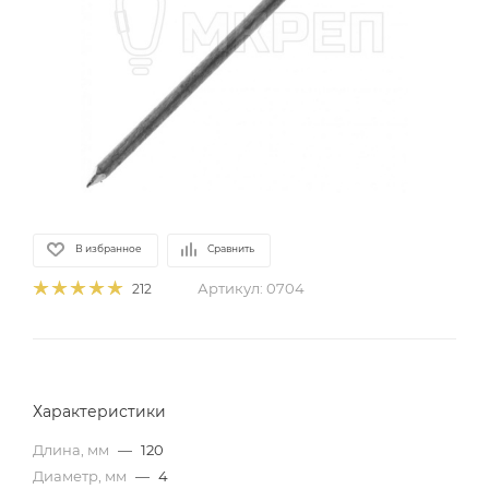
В избранное
Сравнить
Артикул:
0704
212
Характеристики
Длина, мм
—
120
Диаметр, мм
—
4