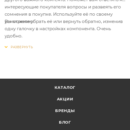
интересующие покупателя вопросы и развеять его
сомнения в покупке. Используйте её по своему
Вы можете убрать её или вернуть обратно, изменив
усмотрению.
одну галочку в настройках компонента. Очень
удобно.
КАТАЛОГ
АКЦИИ
БРЕНДЫ
БЛОГ