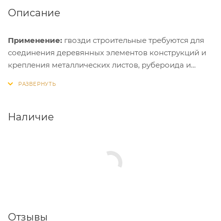
Описание
Применение:
гвозди строительные требуются для
соединения деревянных элементов конструкций и
крепления металлических листов, рубероида и
других материалов к деревянному основанию.
Рядом со шляпкой гвоздя нанесены неровности,
для улучшения качества фиксации.
Наличие
Отзывы