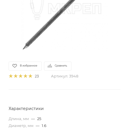
В избранное
Сравнить
Артикул:
3948
23
Характеристики
Длина, мм
—
25
Диаметр, мм
—
1.6