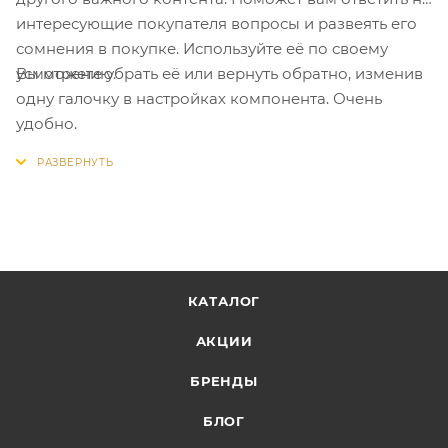
интересующие покупателя вопросы и развеять его
сомнения в покупке. Используйте её по своему
Вы можете убрать её или вернуть обратно, изменив
усмотрению.
одну галочку в настройках компонента. Очень
удобно.
КАТАЛОГ
АКЦИИ
БРЕНДЫ
БЛОГ