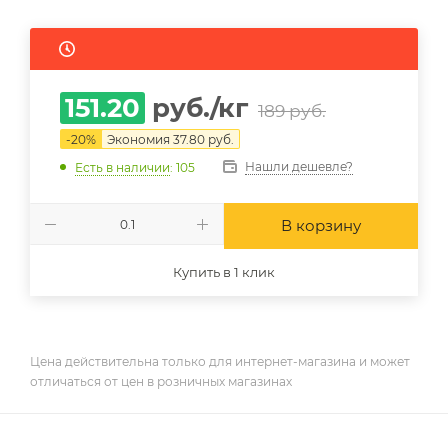
151.20
руб.
/кг
189
руб.
-
20
%
Экономия
37.80
руб.
Нашли дешевле?
Есть в наличии
: 105
В корзину
Купить в 1 клик
Цена действительна только для интернет-магазина и может
отличаться от цен в розничных магазинах