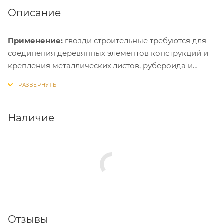
Описание
Применение:
гвозди строительные требуются для
соединения деревянных элементов конструкций и
крепления металлических листов, рубероида и
других материалов к деревянному основанию.
Рядом со шляпкой гвоздя нанесены неровности,
для улучшения качества фиксации.
Наличие
Отзывы