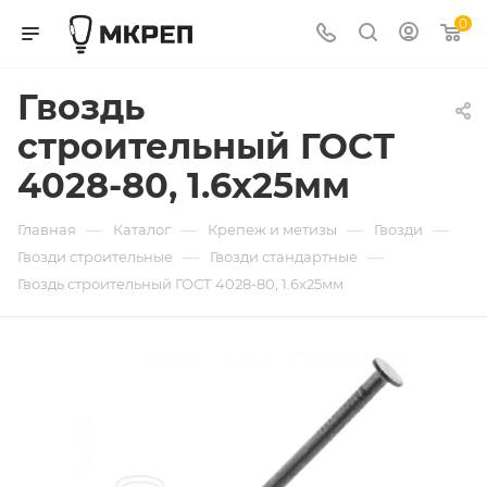
0
Гвоздь
строительный ГОСТ
4028-80, 1.6х25мм
—
—
—
—
Главная
Каталог
Крепеж и метизы
Гвозди
—
—
Гвозди строительные
Гвозди стандартные
Гвоздь строительный ГОСТ 4028-80, 1.6х25мм