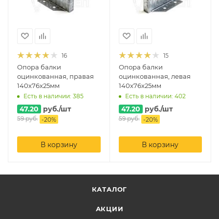
16
15
Опора балки
Опора балки
оцинкованная, правая
оцинкованная, левая
140х76х25мм
140х76х25мм
Есть в наличии: 385
Есть в наличии: 402
47.20
руб.
/шт
47.20
руб.
/шт
59
руб.
59
руб.
-
20
%
-
20
%
В корзину
В корзину
КАТАЛОГ
АКЦИИ