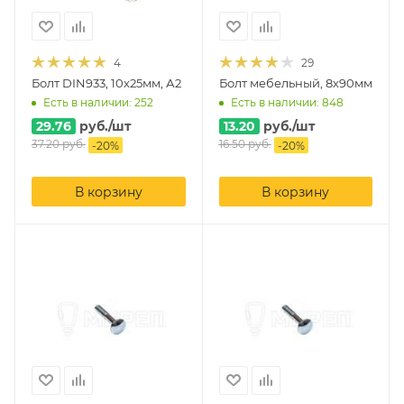
4
29
Болт DIN933, 10х25мм, А2
Болт мебельный, 8х90мм
Есть в наличии: 252
Есть в наличии: 848
29.76
руб.
/шт
13.20
руб.
/шт
37.20
руб.
16.50
руб.
-
20
%
-
20
%
В корзину
В корзину