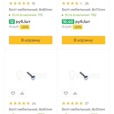
19
26
Болт мебельный, 8х80мм
Болт мебельный, 8х70мм
Есть в наличии: 1115
Есть в наличии: 1162
12
руб.
/шт
10.40
руб.
/шт
15
руб.
13
руб.
-
20
%
-
20
%
В корзину
В корзину
34
37
Болт мебельный, 8х60мм
Болт мебельный, 8х50мм