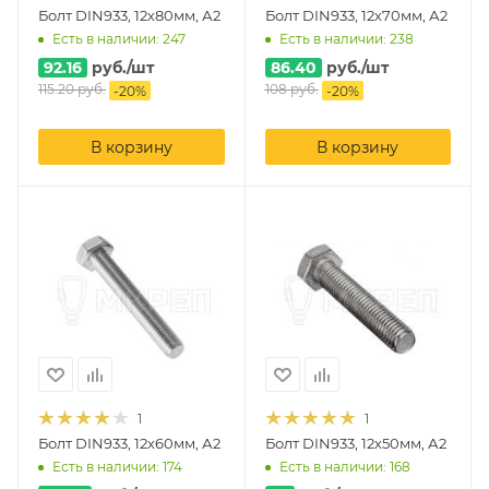
Болт DIN933, 12х80мм, А2
Болт DIN933, 12х70мм, А2
Есть в наличии: 247
Есть в наличии: 238
92.16
руб.
/шт
86.40
руб.
/шт
115.20
руб.
108
руб.
-
20
%
-
20
%
В корзину
В корзину
1
1
Болт DIN933, 12х60мм, А2
Болт DIN933, 12х50мм, А2
Есть в наличии: 174
Есть в наличии: 168