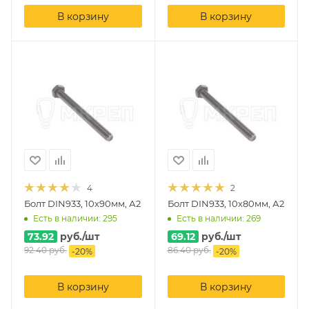
В корзину
В корзину
4
2
Болт DIN933, 10х90мм, А2
Болт DIN933, 10х80мм, А2
Есть в наличии: 295
Есть в наличии: 269
73.92
руб.
/шт
69.12
руб.
/шт
92.40
руб.
86.40
руб.
-
20
%
-
20
%
В корзину
В корзину