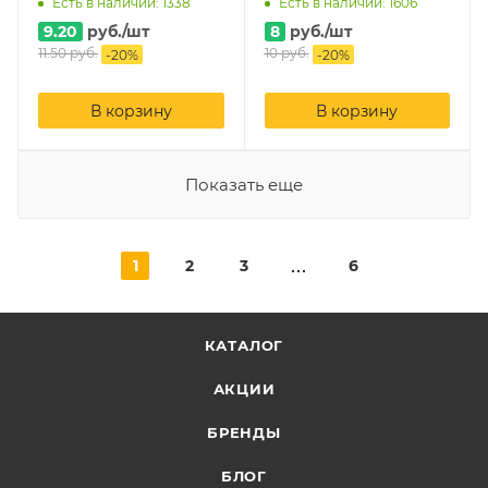
Есть в наличии: 1338
Есть в наличии: 1606
9.20
руб.
/шт
8
руб.
/шт
11.50
руб.
10
руб.
-
20
%
-
20
%
В корзину
В корзину
Показать еще
1
2
3
6
КАТАЛОГ
АКЦИИ
БРЕНДЫ
БЛОГ