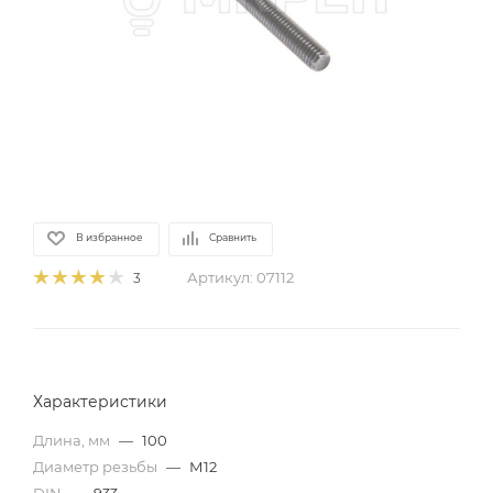
В избранное
Сравнить
Артикул:
07112
3
Характеристики
Длина, мм
—
100
Диаметр резьбы
—
М12