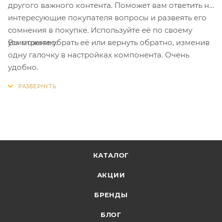
другого важного контента. Поможет вам ответить на
интересующие покупателя вопросы и развеять его
сомнения в покупке. Используйте её по своему
Вы можете убрать её или вернуть обратно, изменив
усмотрению.
одну галочку в настройках компонента. Очень
удобно.
КАТАЛОГ
АКЦИИ
БРЕНДЫ
БЛОГ