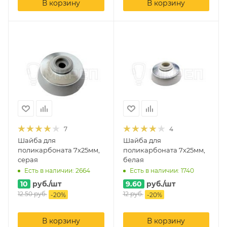
В корзину
В корзину
7
4
Шайба для
Шайба для
поликарбоната 7х25мм,
поликарбоната 7х25мм,
серая
белая
Есть в наличии: 2664
Есть в наличии: 1740
10
руб.
/шт
9.60
руб.
/шт
12.50
руб.
12
руб.
-
20
%
-
20
%
В корзину
В корзину