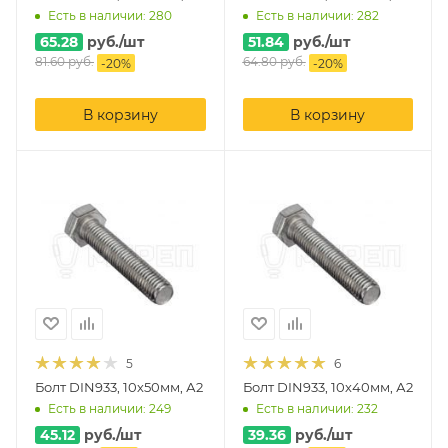
Есть в наличии: 280
Есть в наличии: 282
65.28
руб.
/шт
51.84
руб.
/шт
81.60
руб.
64.80
руб.
-
20
%
-
20
%
В корзину
В корзину
5
6
Болт DIN933, 10х50мм, А2
Болт DIN933, 10х40мм, А2
Есть в наличии: 249
Есть в наличии: 232
45.12
руб.
/шт
39.36
руб.
/шт