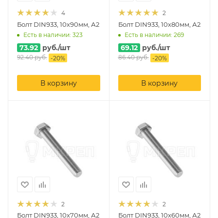
4
2
Болт DIN933, 10х90мм, А2
Болт DIN933, 10х80мм, А2
Есть в наличии: 323
Есть в наличии: 269
73.92
руб.
/шт
69.12
руб.
/шт
92.40
руб.
86.40
руб.
-
20
%
-
20
%
В корзину
В корзину
2
2
Болт DIN933, 10х70мм, А2
Болт DIN933, 10х60мм, А2