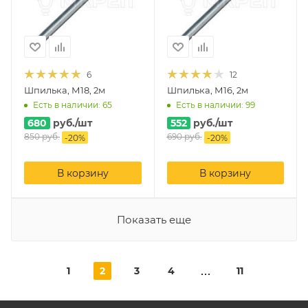
6
12
Шпилька, М18, 2м
Шпилька, М16, 2м
Есть в наличии: 65
Есть в наличии: 99
680
руб.
/шт
552
руб.
/шт
850
руб.
690
руб.
-
20
%
-
20
%
В корзину
В корзину
Показать еще
1
2
3
4
11