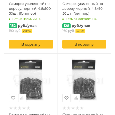
Саморез усиленный по
Саморез усиленный по
дереву, черный, 4.8х100,
дереву, черный, 4.8х90,
50шт. (Гриппер)
50шт. (Гриппер)
Есть в наличии: 101
Есть в наличии: 194
152
руб.
/упак
128
руб.
/упак
190
руб.
160
руб.
-
20
%
-
20
%
В корзину
В корзину
Саморез усиленный по
Саморез усиленный по