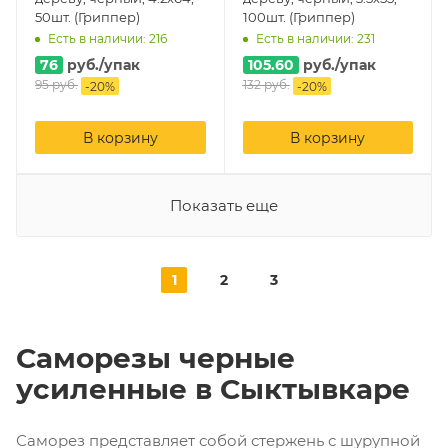
50шт. (Гриппер)
100шт. (Гриппер)
Есть в наличии: 216
Есть в наличии: 231
76
руб.
/упак
105.60
руб.
/упак
95
руб.
132
руб.
-
20
%
-
20
%
В корзину
В корзину
Показать еще
1
2
3
Саморезы черные
усиленные в Сыктывкаре
Саморез представляет собой стержень с шурупной