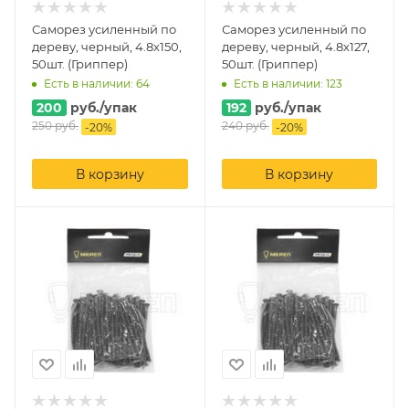
Саморез усиленный по
Саморез усиленный по
дереву, черный, 4.8х150,
дереву, черный, 4.8х127,
50шт. (Гриппер)
50шт. (Гриппер)
Есть в наличии: 64
Есть в наличии: 123
200
руб.
/упак
192
руб.
/упак
250
руб.
240
руб.
-
20
%
-
20
%
В корзину
В корзину