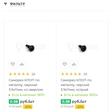
ФИЛЬТР
26
29
Саморез КЛОП по
Саморез КЛОП по
металлу, черный
металлу, черный
3.9х11мм, со сверлом
3.9х11мм, острый
Есть в наличии: 9670
Есть в наличии: 18354
0.58
руб.
/шт
0.58
руб.
/шт
0.72
руб.
0.72
руб.
-
20
%
-
20
%