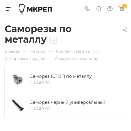
0
Саморезы по
металлу
8
—
—
—
Главная
Каталог
Крепеж и метизы
—
Саморезы и шурупы
Саморезы по металлу
Саморез КЛОП по металлу
4 ТОВАРА
Саморез черный универсальный
4 ТОВАРА