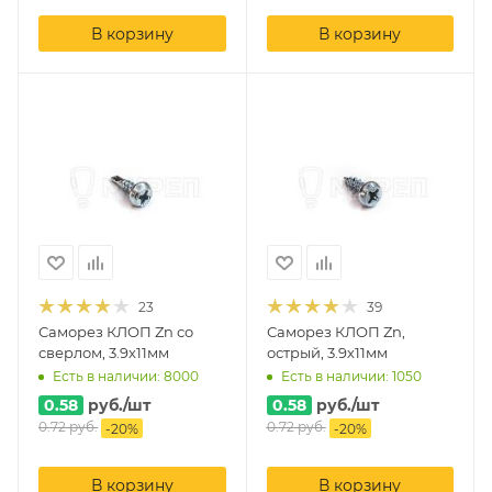
В корзину
В корзину
23
39
Саморез КЛОП Zn со
Саморез КЛОП Zn,
сверлом, 3.9х11мм
острый, 3.9х11мм
Есть в наличии: 8000
Есть в наличии: 1050
0.58
руб.
/шт
0.58
руб.
/шт
0.72
руб.
0.72
руб.
-
20
%
-
20
%
В корзину
В корзину