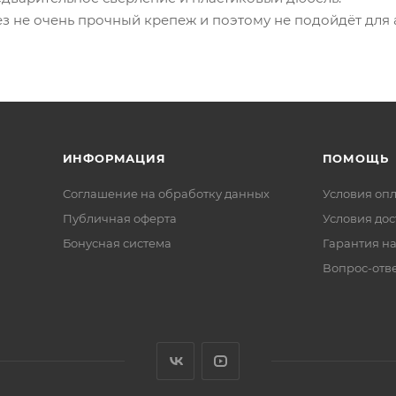
з не очень прочный крепеж и поэтому не подойдёт для 
ИНФОРМАЦИЯ
ПОМОЩЬ
Соглашение на обработку данных
Условия оп
Публичная оферта
Условия дос
Бонусная система
Гарантия на
Вопрос-отв