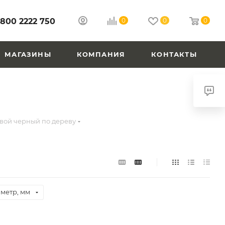
 800 2222 750
0
0
0
МАГАЗИНЫ
КОМПАНИЯ
КОНТАКТЫ
вой черный по дереву
метр, мм