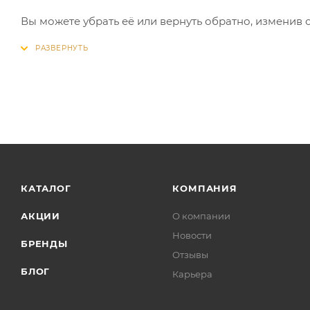
Вы можете убрать её или вернуть обратно, изменив 
КАТАЛОГ
КОМПАНИЯ
АКЦИИ
О компании
Новости
БРЕНДЫ
Отзывы
БЛОГ
Карьера