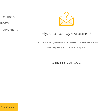
в тонком
ового
(оксид),
Нужна консультация?
Наши специалисты ответят на любой
интересующий вопрос
Задать вопрос
вить отзыв