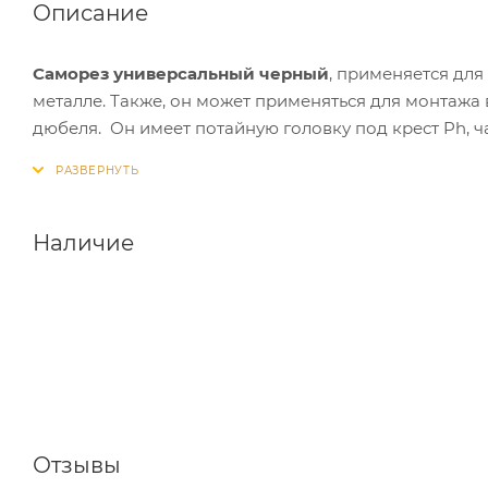
Описание
Саморез универсальный черный
, применяется для
металле. Также, он может применяться для монтажа 
дюбеля. Он имеет потайную головку под крест Ph, ч
для надежной защиты от коррозии.
Наличие
Отзывы