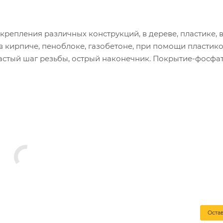
 крепления различных конструкций, в дереве, пластике, 
в кирпиче, пеноблоке, газобетоне, при помощи пластик
астый шаг резьбы, острый наконечник. Покрытие-фосфат 
Оста