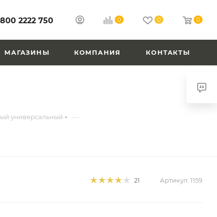
 800 2222 750
0
0
0
МАГАЗИНЫ
КОМПАНИЯ
КОНТАКТЫ
—
ный универсальный
Артикул:
1159
21