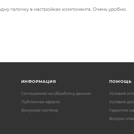
одну галочку в настройках компонента. Очень удобно.
ИНФОРМАЦИЯ
ПОМОЩЬ
Соглашение на обработку данных
Условия оп
Публичная оферта
Условия дос
Бонусная система
Гарантия на
Вопрос-отв