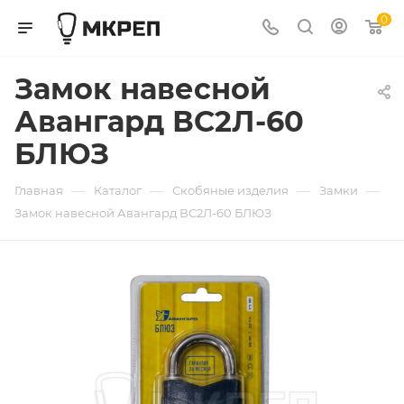
0
Замок навесной
Авангард ВС2Л-60
БЛЮЗ
—
—
—
—
Главная
Каталог
Скобяные изделия
Замки
Замок навесной Авангард ВС2Л-60 БЛЮЗ