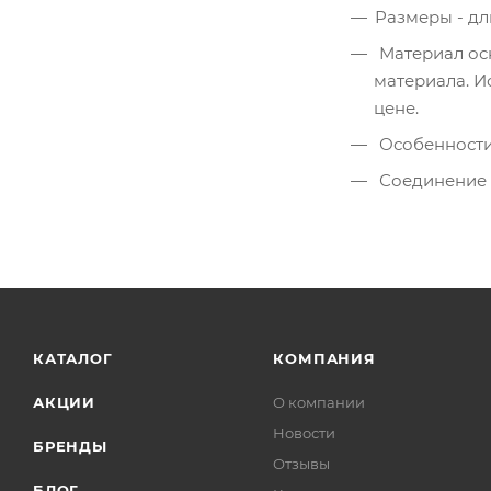
Размеры - дл
Материал осн
материала. И
цене.
Особенности 
Соединение к
КАТАЛОГ
КОМПАНИЯ
АКЦИИ
О компании
Новости
БРЕНДЫ
Отзывы
БЛОГ