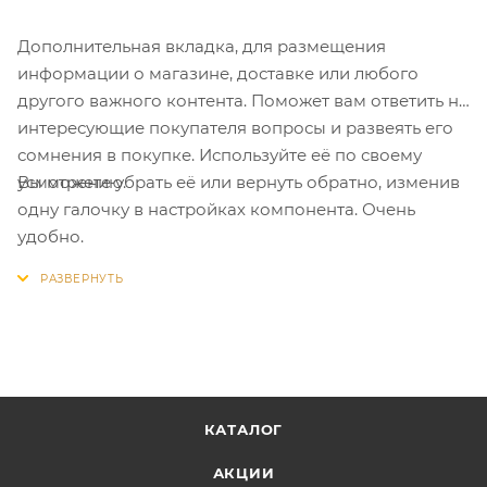
Дополнительная вкладка, для размещения
информации о магазине, доставке или любого
другого важного контента. Поможет вам ответить на
интересующие покупателя вопросы и развеять его
сомнения в покупке. Используйте её по своему
Вы можете убрать её или вернуть обратно, изменив
усмотрению.
одну галочку в настройках компонента. Очень
удобно.
КАТАЛОГ
АКЦИИ