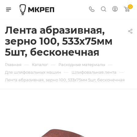
0
Лента абразивная,
зерно 100, 533х75мм
5шт, бесконечная
—
—
—
Главная
Каталог
Расходные материалы
—
—
Для шлифовальных машин
Шлифовальная лента
Лента абразивная, зерно 100, 533х75мм 5шт, бесконечная