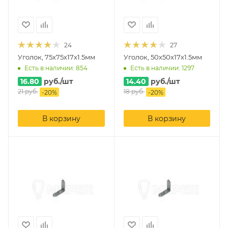
24
27
Уголок, 75х75х17х1.5мм
Уголок, 50х50х17х1.5мм
Есть в наличии: 854
Есть в наличии: 1297
16.80
руб.
/шт
14.40
руб.
/шт
21
руб.
18
руб.
-
20
%
-
20
%
В корзину
В корзину