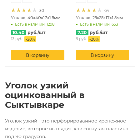
30
64
Уголок, 40х40х17х1.5мм
Уголок, 25х25х17х1.5мм
Есть в наличии: 1298
Есть в наличии: 653
10.40
руб.
/шт
7.20
руб.
/шт
13
руб.
9
руб.
-
20
%
-
20
%
В корзину
В корзину
Уголок узкий
оцинкованный в
Сыктывкаре
Уголок узкий - это перфорированное крепежное
изделие, которое выглядит, как согнутая пластина
под 90 градусов.