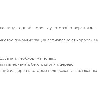
астину, с одной стороны у которой отверстия для
инковое покрытие защищает изделие от коррозии и
удования. Необходимы только
ым материалам: бетон, кирпич, дерево.
рукций из дерева, которые подвержены скольжению