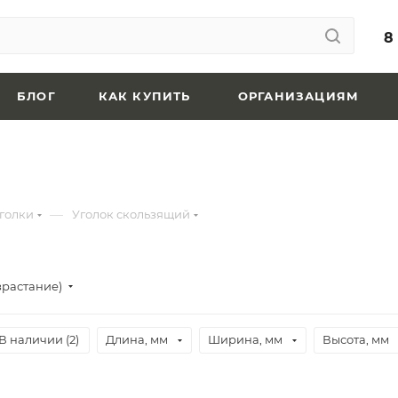
8
БЛОГ
КАК КУПИТЬ
ОРГАНИЗАЦИЯМ
—
голки
Уголок скользящий
зрастание)
В наличии (
2
)
Длина, мм
Ширина, мм
Высота, мм