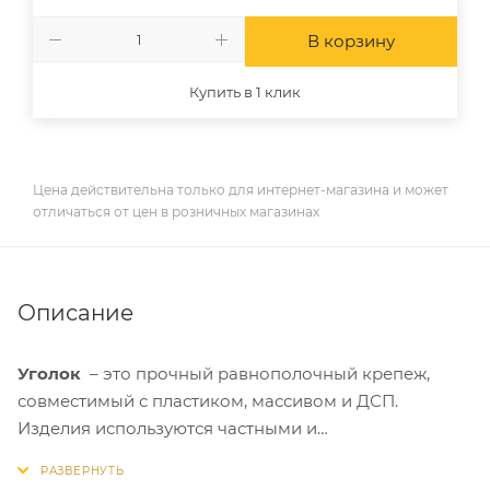
В корзину
Купить в 1 клик
Цена действительна только для интернет-магазина и может
отличаться от цен в розничных магазинах
Описание
Уголок
– это прочный равнополочный крепеж,
совместимый с пластиком, массивом и ДСП.
Изделия используются частными и
производственными мастерами. С их помощью
формируются поддерживающие, несущие и