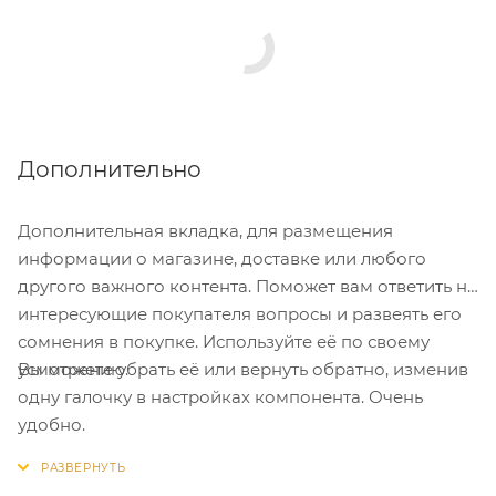
Дополнительно
Дополнительная вкладка, для размещения
информации о магазине, доставке или любого
другого важного контента. Поможет вам ответить на
интересующие покупателя вопросы и развеять его
сомнения в покупке. Используйте её по своему
Вы можете убрать её или вернуть обратно, изменив
усмотрению.
одну галочку в настройках компонента. Очень
удобно.