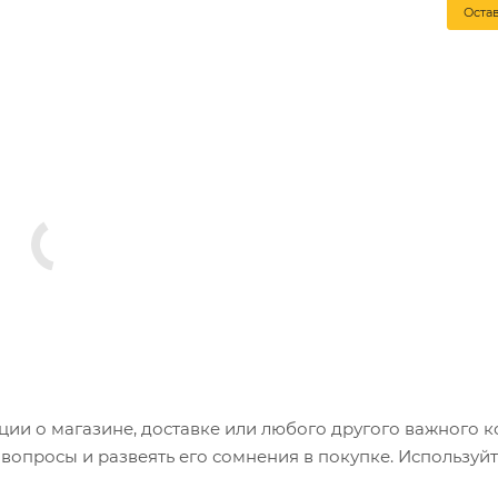
Оста
и о магазине, доставке или любого другого важного к
опросы и развеять его сомнения в покупке. Используйт