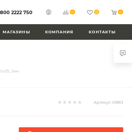
 800 2222 750
0
0
0
МАГАЗИНЫ
КОМПАНИЯ
КОНТАКТЫ
0х35, 2мм
Артикул:
09813