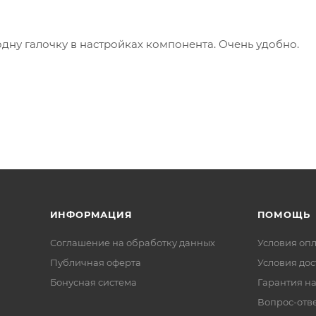
одну галочку в настройках компонента. Очень удобно.
ИНФОРМАЦИЯ
ПОМОЩЬ
Соглашение на обработку данных
Условия оп
Публичная оферта
Условия дос
Бонусная система
Гарантия на
Вопрос-отв