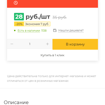
28
руб.
/шт
35
руб.
-
20
%
Экономия
7
руб.
Нашли дешевле?
Есть в наличии
: 1138
В корзину
Купить в 1 клик
Цена действительна только для интернет-магазина и может
отличаться от цен в розничных магазинах
Описание