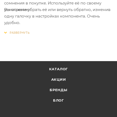
сомнения в покупке. Используйте её по своему
Вы можете убрать её или вернуть обратно, изменив
усмотрению.
одну галочку в настройках компонента. Очень
удобно.
КАТАЛОГ
АКЦИИ
БРЕНДЫ
БЛОГ