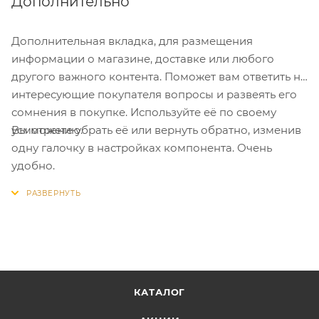
Дополнительно
Дополнительная вкладка, для размещения
информации о магазине, доставке или любого
другого важного контента. Поможет вам ответить на
интересующие покупателя вопросы и развеять его
сомнения в покупке. Используйте её по своему
Вы можете убрать её или вернуть обратно, изменив
усмотрению.
одну галочку в настройках компонента. Очень
удобно.
КАТАЛОГ