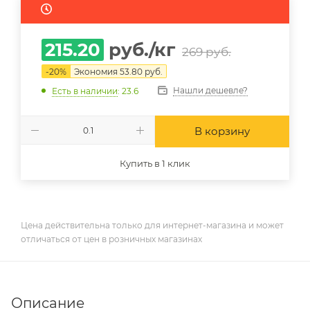
215.20
руб.
/кг
269
руб.
-
20
%
Экономия
53.80
руб.
Нашли дешевле?
Есть в наличии
: 23.6
В корзину
Купить в 1 клик
Цена действительна только для интернет-магазина и может
отличаться от цен в розничных магазинах
Описание