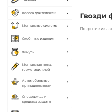
Такелаж
Колеса для тележек
Гвозди 
Монтажные системы
Покрытие из ла
Скобяные изделия
Хомуты
Монтажная пена,
герметики, клей
Автомобильные
принадлежности
Спецодежда и
средства защиты