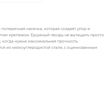
я поперечная насечка, которая создаёт упор и
ругим крепежом. Ершеный гвоздь не вытащить просто
ях, когда нужна максимальная прочность
тся из низкоуглеродистой стали, с оцинкованным