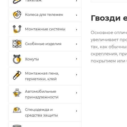
Такелаж
Колеса для тележек
Гвозди 
Монтажные системы
Основное отличи
увеличивает пр
Скобяные изделия
так, как обычны
скрепления, при
Хомуты
покрытием или б
Монтажная пена,
герметики, клей
Автомобильные
принадлежности
Спецодежда и
средства защиты