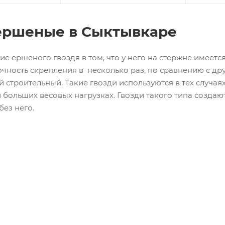
ершеные в Сыктывкаре
е ершеного гвоздя в том, что у него на стержне имеетс
очность скрепления в несколько раз, по сравнению с д
й строительный. Такие гвозди используются в тех случа
 больших весовых нагрузках. Гвозди такого типа создаю
ез него.