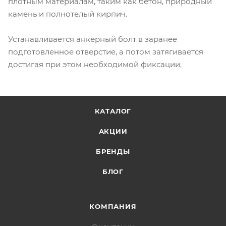
плотным материалам, таким как бетон, природный
камень и полнотелый кирпич.
Устанавливается анкерный болт в заранее
подготовленное отверстие, а потом затягивается
достигая при этом необходимой фиксации.
КАТАЛОГ
АКЦИИ
БРЕНДЫ
БЛОГ
КОМПАНИЯ