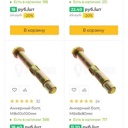
Есть в наличии: 918
Есть в наличии: 251
16
руб.
/шт
22.40
руб.
/шт
20
руб.
28
руб.
-
20
%
-
20
%
В корзину
В корзину
32
24
Анкерный болт,
Анкерный болт,
М8х10х100мм
М6х8х80мм
Есть в наличии: 588
Есть в наличии: 717
18.40
руб.
/шт
11.20
руб.
/шт