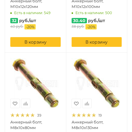
Анкерный болт,
Анкерный болт,
М10х12х120мм
М10х12х100мм
Есть в наличии: 549
Есть в наличии: 500
32
руб.
/шт
30.40
руб.
/шт
40
руб.
38
руб.
-
20
%
-
20
%
В корзину
В корзину
39
19
Анкерный болт,
Анкерный болт,
М8х10х80мм
М8х10х130мм