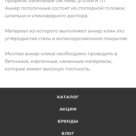
профили, кабельные системы, уголки и т.п.
Анкер потолочный состоит из стопорной головки,
шпильки и клиновидного распора.
Материал из которого выполняют анкер-клин это
углеродистая сталь и антикоррозионное покрытие.
Монтаж анкер-клина необходимо проводить в
бетонные, кирпичные, каменные материалы,
которые имеют высокую плотность.
КАТАЛОГ
АКЦИИ
БРЕНДЫ
БЛОГ