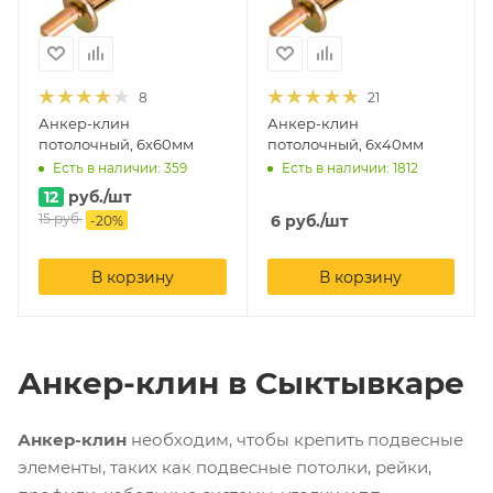
8
21
Анкер-клин
Анкер-клин
потолочный, 6х60мм
потолочный, 6х40мм
Есть в наличии: 359
Есть в наличии: 1812
12
руб.
/шт
15
руб.
6
руб.
/шт
-
20
%
В корзину
В корзину
Анкер-клин в Сыктывкаре
Анкер-клин
необходим, чтобы крепить подвесные
элементы, таких как подвесные потолки, рейки,