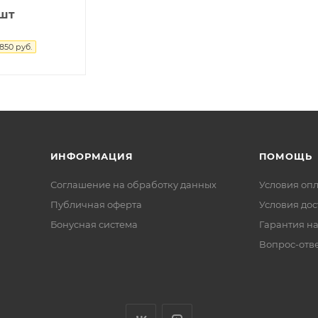
/шт
850
руб.
ИНФОРМАЦИЯ
ПОМОЩЬ
Соглашение на обработку данных
Условия оп
Публичная оферта
Условия дос
Бонусная система
Гарантия на
Вопрос-отв