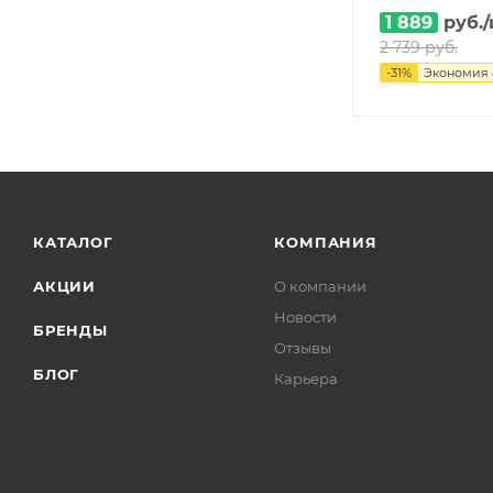
1 889
руб.
2 739
руб.
-
31
%
Экономия
КАТАЛОГ
КОМПАНИЯ
АКЦИИ
О компании
Новости
БРЕНДЫ
Отзывы
БЛОГ
Карьера