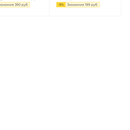
кономия
390
руб.
-
9
%
Экономия
199
руб.