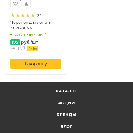
32
Черенок для лопаты,
40х1200мм
Есть в наличии: 4
192
руб.
/шт
240
руб.
-
20
%
В корзину
КАТАЛОГ
АКЦИИ
БРЕНДЫ
БЛОГ