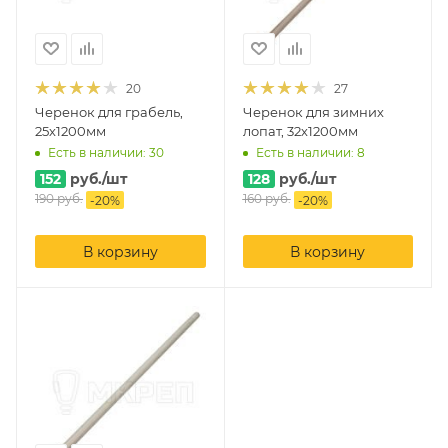
20
27
Черенок для грабель,
Черенок для зимних
25х1200мм
лопат, 32х1200мм
Есть в наличии: 30
Есть в наличии: 8
152
руб.
/шт
128
руб.
/шт
190
руб.
160
руб.
-
20
%
-
20
%
В корзину
В корзину