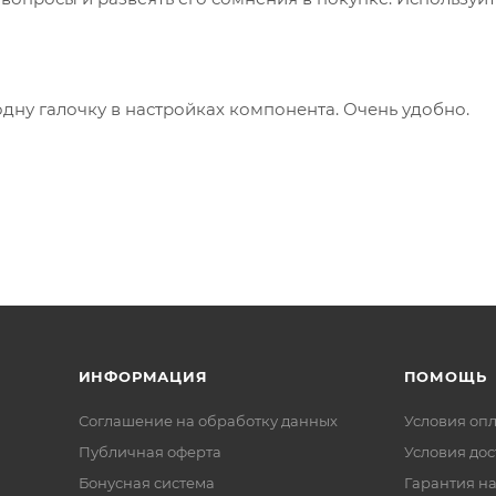
одну галочку в настройках компонента. Очень удобно.
ИНФОРМАЦИЯ
ПОМОЩЬ
Соглашение на обработку данных
Условия оп
Публичная оферта
Условия дос
Бонусная система
Гарантия на