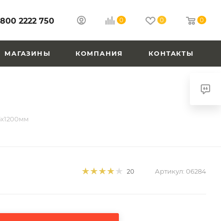
 800 2222 750
0
0
0
МАГАЗИНЫ
КОМПАНИЯ
КОНТАКТЫ
5х1200мм
Артикул:
06284
20