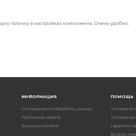
одну галочку в настройках компонента. Очень удобно.
ИНФОРМАЦИЯ
ПОМОЩЬ
Соглашение на обработку данных
Условия оп
Публичная оферта
Условия дос
Бонусная система
Гарантия на
Вопрос-отв