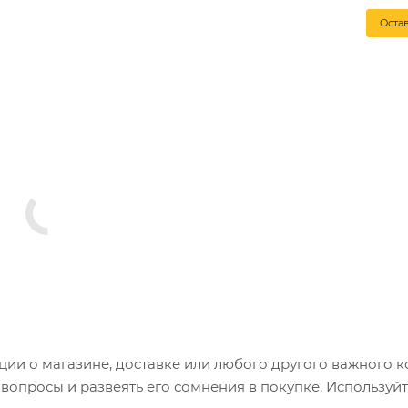
Оста
и о магазине, доставке или любого другого важного к
опросы и развеять его сомнения в покупке. Используйт