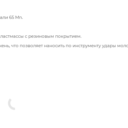
али 65 Mn.
пластмассы с резиновым покрытием.
ень, что позволяет наносить по инструменту удары мол