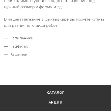
необходимого уровня, подогнать изделие под
нужный размер и форму, и т.д.
В нашем магазине в Сыктывкаре вы можете купить
для различного вида работ:
Напильники;
Надфили;
Рашпили.
КАТАЛОГ
АКЦИИ