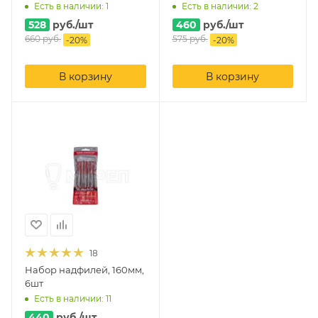
Есть в наличии: 1
Есть в наличии: 2
528
руб.
/шт
460
руб.
/шт
660
руб.
575
руб.
-
20
%
-
20
%
В корзину
В корзину
18
Набор надфилей, 160мм,
6шт
Есть в наличии: 11
440
руб.
/шт