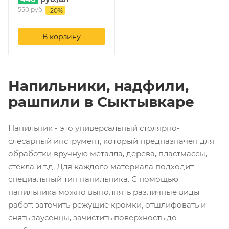
550
руб.
-
20
%
В корзину
Напильники, надфили,
рашпили в Сыктывкаре
Напильник - это универсальный столярно-
слесарный инструмент, который предназначен для
обработки вручную металла, дерева, пластмассы,
стекла и т.д. Для каждого материала подходит
специальный тип напильника. С помощью
напильника можно выполнять различные виды
работ: заточить режущие кромки, отшлифовать и
снять заусенцы, зачистить поверхность до