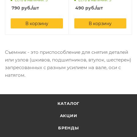
790
руб.
/шт
490
руб.
/шт
В корзину
В корзину
Съемник - это приспособление для снятия деталей
или узлов (шкивов, подшипников, втулок, шестерен)
запресованных с разным усилием на вале, оси с
натягом.
КАТАЛОГ
АКЦИИ
БРЕНДЫ