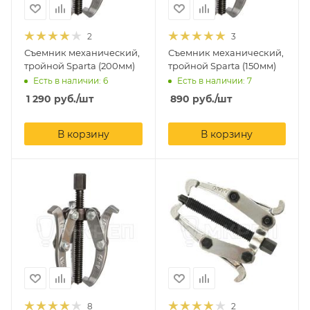
2
3
Съемник механический,
Съемник механический,
тройной Sparta (200мм)
тройной Sparta (150мм)
Есть в наличии: 6
Есть в наличии: 7
1 290
руб.
/шт
890
руб.
/шт
В корзину
В корзину
8
2