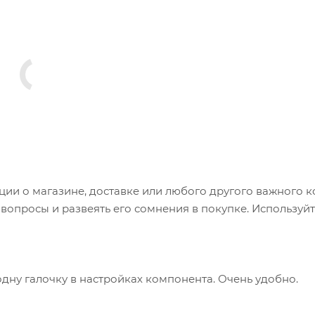
и о магазине, доставке или любого другого важного к
опросы и развеять его сомнения в покупке. Используйт
одну галочку в настройках компонента. Очень удобно.