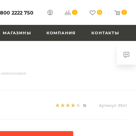
 800 2222 750
0
0
0
МАГАЗИНЫ
КОМПАНИЯ
КОНТАКТЫ
 нейлоновая
Артикул:
9541
16