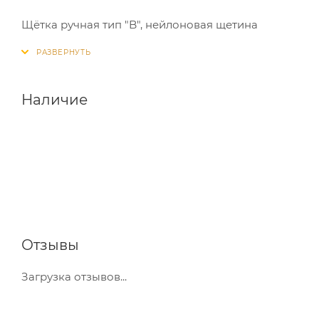
Щётка ручная тип "B", нейлоновая щетина
Наличие
Отзывы
Загрузка отзывов...