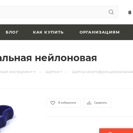
8
БЛОГ
КАК КУПИТЬ
ОРГАНИЗАЦИЯМ
льная нейлоновая
—
—
ный инструмент
Щетки
Щетка многофункциональная
В избранное
Сравнить