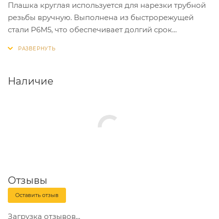
Плашка круглая используется для нарезки трубной
резьбы вручную. Выполнена из быстрорежущей
стали Р6М5, что обеспечивает долгий срок
эксплуатации и повышенные механические
свойства. Изделие соответствует стандартам ГОСТ
9740-71.
Наличие
Отзывы
Оставить отзыв
Загрузка отзывов...