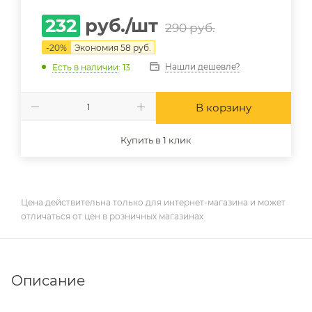
232
руб.
/шт
290
руб.
-
20
%
Экономия
58
руб.
Нашли дешевле?
Есть в наличии
: 13
В корзину
Купить в 1 клик
Цена действительна только для интернет-магазина и может
отличаться от цен в розничных магазинах
Описание