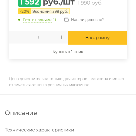
1 592
руб.
/шт
1 990
руб.
-
20
%
Экономия
398
руб.
Нашли дешевле?
Есть в наличии
: 11
В корзину
Купить в 1 клик
Цена действительна только для интернет-магазина и может
отличаться от цен в розничных магазинах
Описание
Технические характеристики