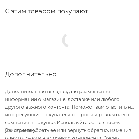
Чистый рез.
С этим товаром покупают
Дополнительно
Дополнительная вкладка, для размещения
информации о магазине, доставке или любого
другого важного контента. Поможет вам ответить на
интересующие покупателя вопросы и развеять его
сомнения в покупке. Используйте её по своему
Вы можете убрать её или вернуть обратно, изменив
усмотрению.
одну галочку в настройках компонента. Очень