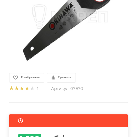
В избранное
Сравнить
Артикул:
07970
1