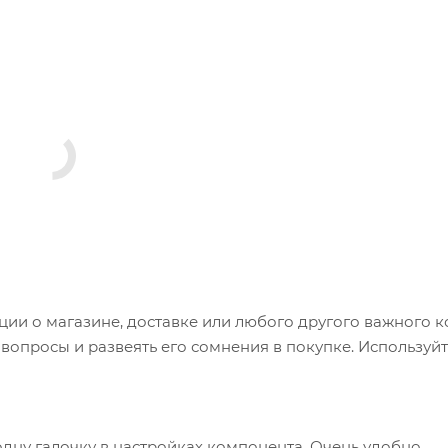
и о магазине, доставке или любого другого важного к
опросы и развеять его сомнения в покупке. Используйт
одну галочку в настройках компонента. Очень удобно.