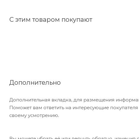
С этим товаром покупают
Дополнительно
Дополнительная вкладка, для размещения информаци
Поможет вам ответить на интересующие покупателя в
своему усмотрению.
Вы можете убрать её или вернуть обратно, изменив 