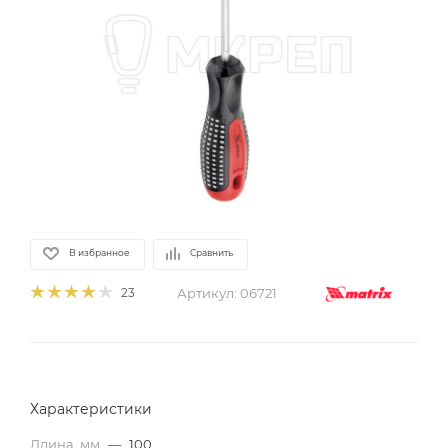
В избранное
Сравнить
Артикул:
06721
23
Характеристики
Длина, мм
—
100