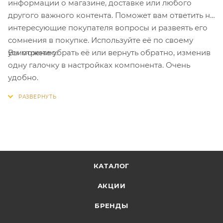
информации о магазине, доставке или любого
другого важного контента. Поможет вам ответить на
интересующие покупателя вопросы и развеять его
сомнения в покупке. Используйте её по своему
Вы можете убрать её или вернуть обратно, изменив
усмотрению.
одну галочку в настройках компонента. Очень
удобно.
КАТАЛОГ
АКЦИИ
БРЕНДЫ