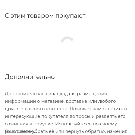
С этим товаром покупают
Дополнительно
Дополнительная вкладка, для размещения
информации о магазине, доставке или любого
другого важного контента. Поможет вам ответить на
интересующие покупателя вопросы и развеять его
сомнения в покупке. Используйте её по своему
Вы можете убрать её или вернуть обратно, изменив
усмотрению.